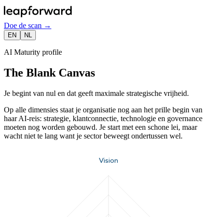
Doe de scan
→
EN
NL
AI Maturity profile
The Blank Canvas
Je begint van nul en dat geeft maximale strategische vrijheid.
Op alle dimensies staat je organisatie nog aan het prille begin van
haar AI-reis: strategie, klantconnectie, technologie en governance
moeten nog worden gebouwd. Je start met een schone lei, maar
wacht niet te lang want je sector beweegt ondertussen wel.
Vision