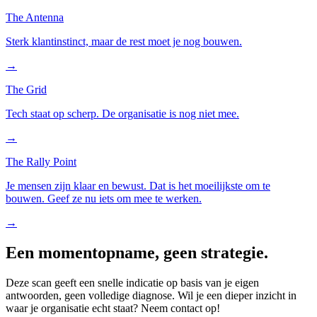
The Antenna
Sterk klantinstinct, maar de rest moet je nog bouwen.
→
The Grid
Tech staat op scherp. De organisatie is nog niet mee.
→
The Rally Point
Je mensen zijn klaar en bewust. Dat is het moeilijkste om te
bouwen. Geef ze nu iets om mee te werken.
→
Een momentopname, geen strategie.
Deze scan geeft een snelle indicatie op basis van je eigen
antwoorden, geen volledige diagnose. Wil je een dieper inzicht in
waar je organisatie echt staat? Neem contact op!