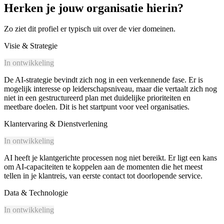
Herken je jouw organisatie hierin?
Zo ziet dit profiel er typisch uit over de vier domeinen.
Visie & Strategie
In ontwikkeling
De AI-strategie bevindt zich nog in een verkennende fase. Er is
mogelijk interesse op leiderschapsniveau, maar die vertaalt zich nog
niet in een gestructureerd plan met duidelijke prioriteiten en
meetbare doelen. Dit is het startpunt voor veel organisaties.
Klantervaring & Dienstverlening
In ontwikkeling
AI heeft je klantgerichte processen nog niet bereikt. Er ligt een kans
om AI-capaciteiten te koppelen aan de momenten die het meest
tellen in je klantreis, van eerste contact tot doorlopende service.
Data & Technologie
In ontwikkeling