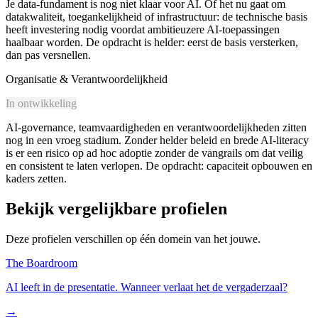
Je data-fundament is nog niet klaar voor AI. Of het nu gaat om
datakwaliteit, toegankelijkheid of infrastructuur: de technische basis
heeft investering nodig voordat ambitieuzere AI-toepassingen
haalbaar worden. De opdracht is helder: eerst de basis versterken,
dan pas versnellen.
Organisatie & Verantwoordelijkheid
In ontwikkeling
AI-governance, teamvaardigheden en verantwoordelijkheden zitten
nog in een vroeg stadium. Zonder helder beleid en brede AI-literacy
is er een risico op ad hoc adoptie zonder de vangrails om dat veilig
en consistent te laten verlopen. De opdracht: capaciteit opbouwen en
kaders zetten.
Bekijk vergelijkbare profielen
Deze profielen verschillen op één domein van het jouwe.
The Boardroom
AI leeft in de presentatie. Wanneer verlaat het de vergaderzaal?
→