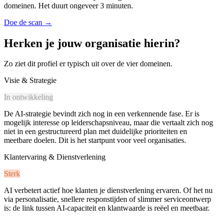
domeinen. Het duurt ongeveer 3 minuten.
Doe de scan
→
Herken je jouw organisatie hierin?
Zo ziet dit profiel er typisch uit over de vier domeinen.
Visie & Strategie
In ontwikkeling
De AI-strategie bevindt zich nog in een verkennende fase. Er is
mogelijk interesse op leiderschapsniveau, maar die vertaalt zich nog
niet in een gestructureerd plan met duidelijke prioriteiten en
meetbare doelen. Dit is het startpunt voor veel organisaties.
Klantervaring & Dienstverlening
Sterk
AI verbetert actief hoe klanten je dienstverlening ervaren. Of het nu
via personalisatie, snellere responstijden of slimmer serviceontwerp
is: de link tussen AI-capaciteit en klantwaarde is reëel en meetbaar.