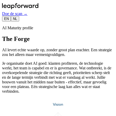
Doe de scan
→
EN
NL
AI Maturity profile
The Forge
AI levert echte waarde op, zonder groot plan erachter. Een strategie
zou het alleen maar vermenigvuldigen.
Je organisatie doet AI goed: klanten profiteren, de technologie
werkt, het team is capabel en er is governance. Wat ontbreekt, is de
overkoepelende strategie die richting geeft, prioriteiten scherp stelt
en de lange termijn verbindt met wat er vandaag al werkt. Jullie
bouwen vanuit het midden naar buiten - effectief, maar gevoelig
voor een plateau. Eén strategische laag kan alles wat er staat
verbinden.
Vision