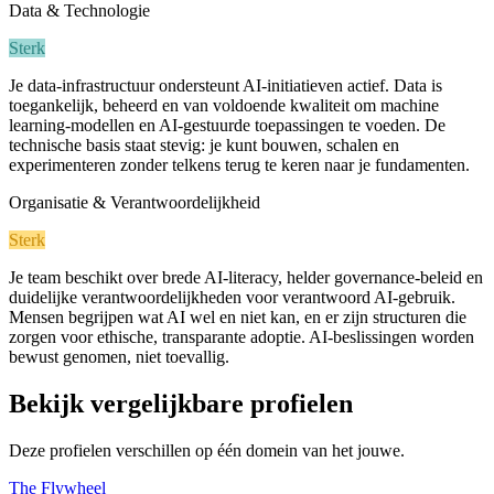
Data & Technologie
Sterk
Je data-infrastructuur ondersteunt AI-initiatieven actief. Data is
toegankelijk, beheerd en van voldoende kwaliteit om machine
learning-modellen en AI-gestuurde toepassingen te voeden. De
technische basis staat stevig: je kunt bouwen, schalen en
experimenteren zonder telkens terug te keren naar je fundamenten.
Organisatie & Verantwoordelijkheid
Sterk
Je team beschikt over brede AI-literacy, helder governance-beleid en
duidelijke verantwoordelijkheden voor verantwoord AI-gebruik.
Mensen begrijpen wat AI wel en niet kan, en er zijn structuren die
zorgen voor ethische, transparante adoptie. AI-beslissingen worden
bewust genomen, niet toevallig.
Bekijk vergelijkbare profielen
Deze profielen verschillen op één domein van het jouwe.
The Flywheel