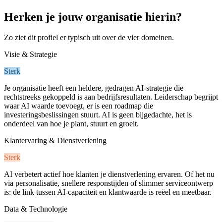
Herken je jouw organisatie hierin?
Zo ziet dit profiel er typisch uit over de vier domeinen.
Visie & Strategie
Sterk
Je organisatie heeft een heldere, gedragen AI-strategie die
rechtstreeks gekoppeld is aan bedrijfsresultaten. Leiderschap begrijpt
waar AI waarde toevoegt, er is een roadmap die
investeringsbeslissingen stuurt. AI is geen bijgedachte, het is
onderdeel van hoe je plant, stuurt en groeit.
Klantervaring & Dienstverlening
Sterk
AI verbetert actief hoe klanten je dienstverlening ervaren. Of het nu
via personalisatie, snellere responstijden of slimmer serviceontwerp
is: de link tussen AI-capaciteit en klantwaarde is reëel en meetbaar.
Data & Technologie