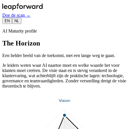
Doe de scan
→
EN
NL
AI Maturity profile
The Horizon
Een helder beeld van de toekomst, met een lange weg te gaan.
Je leiders weten waar AI naartoe moet en welke waarde het voor
klanten moet creëren. De visie staat en is stevig verankerd in de
klantervaring, wat achterblijft zijn de praktische lagen: technologie,
governance en teamvaardigheden. Zonder versnelling dreigt de visie
theoretisch te blijven.
Vision