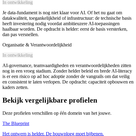
In ontwikkeling
Je data-fundament is nog niet klaar voor AI. Of het nu gaat om
datakwaliteit, toegankelijkheid of infrastructuur: de technische basis
heeft investering nodig voordat ambitieuzere AI-toepassingen
haalbaar worden. De opdracht is helder: eerst de basis versterken,
dan pas versnellen.
Organisatie & Verantwoordelijkheid
In ontwikkeling
AI-governance, teamvaardigheden en verantwoordelijkheden zitten
nog in een vroeg stadium. Zonder helder beleid en brede AI-literacy
is er een risico op ad hoc adoptie zonder de vangrails om dat veilig
en consistent te laten verlopen. De opdracht: capaciteit opbouwen en
kaders zetten.
Bekijk vergelijkbare profielen
Deze profielen verschillen op één domein van het jouwe.
The Blueprint
Het ontwerp is helder. De bouwploeg moet bijbenen.