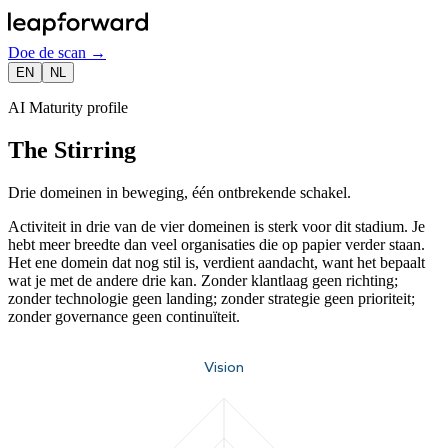
Doe de scan
→
EN
NL
AI Maturity profile
The Stirring
Drie domeinen in beweging, één ontbrekende schakel.
Activiteit in drie van de vier domeinen is sterk voor dit stadium. Je
hebt meer breedte dan veel organisaties die op papier verder staan.
Het ene domein dat nog stil is, verdient aandacht, want het bepaalt
wat je met de andere drie kan. Zonder klantlaag geen richting;
zonder technologie geen landing; zonder strategie geen prioriteit;
zonder governance geen continuïteit.
Vision