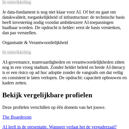
In ontwikkeling
Je data-fundament is nog niet klaar voor AI. Of het nu gaat om
datakwaliteit, toegankelijkheid of infrastructuur: de technische basis
heeft investering nodig voordat ambitieuzere AI-toepassingen
haalbaar worden. De opdracht is helder: eerst de basis versterken,
dan pas versnellen.
Organisatie & Verantwoordelijkheid
In ontwikkeling
AI-governance, teamvaardigheden en verantwoordelijkheden zitten
nog in een vroeg stadium. Zonder helder beleid en brede AI-literacy
is er een risico op ad hoc adoptie zonder de vangrails om dat veilig
en consistent te laten verlopen. De opdracht: capaciteit opbouwen en
kaders zetten.
Bekijk vergelijkbare profielen
Deze profielen verschillen op één domein van het jouwe.
The Boardroom
AI leeft in de presentatie. Wanneer verlaat het de vergaderzaal?