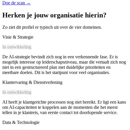
Doe de scan
→
Herken je jouw organisatie hierin?
Zo ziet dit profiel er typisch uit over de vier domeinen.
Visie & Strategie
In ontwikkeling
De AI-strategie bevindt zich nog in een verkennende fase. Er is
mogelijk interesse op leiderschapsniveau, maar die vertaalt zich nog
niet in een gestructureerd plan met duidelijke prioriteiten en
meetbare doelen. Dit is het startpunt voor veel organisaties.
Klantervaring & Dienstverlening
In ontwikkeling
AI heeft je klantgerichte processen nog niet bereikt. Er ligt een kans
om AI-capaciteiten te koppelen aan de momenten die het meest
tellen in je klantreis, van eerste contact tot doorlopende service.
Data & Technologie