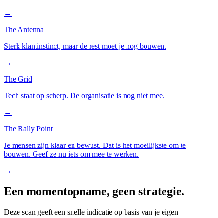
→
The Antenna
Sterk klantinstinct, maar de rest moet je nog bouwen.
→
The Grid
Tech staat op scherp. De organisatie is nog niet mee.
→
The Rally Point
Je mensen zijn klaar en bewust. Dat is het moeilijkste om te
bouwen. Geef ze nu iets om mee te werken.
→
Een momentopname, geen strategie.
Deze scan geeft een snelle indicatie op basis van je eigen