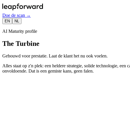
Doe de scan
→
EN
NL
AI Maturity profile
The Turbine
Gebouwd voor prestatie. Laat de klant het nu ook voelen.
Alles staat op z'n plek: een heldere strategie, solide technologie, ee
onvoldoende. Dat is een gemiste kans, geen falen.