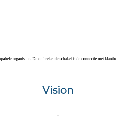
n capabele organisatie. De ontbrekende schakel is de connectie met klantb
Vision