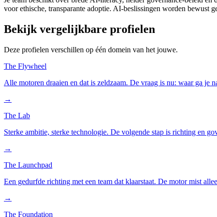
voor ethische, transparante adoptie. AI-beslissingen worden bewust ge
Bekijk vergelijkbare profielen
Deze profielen verschillen op één domein van het jouwe.
The Flywheel
Alle motoren draaien en dat is zeldzaam. De vraag is nu: waar ga je n
→
The Lab
Sterke ambitie, sterke technologie. De volgende stap is richting en go
→
The Launchpad
Een gedurfde richting met een team dat klaarstaat. De motor mist alle
→
The Foundation